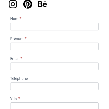
Contact
Nom
*
Prénom
*
Email
*
Téléphone
Ville
*